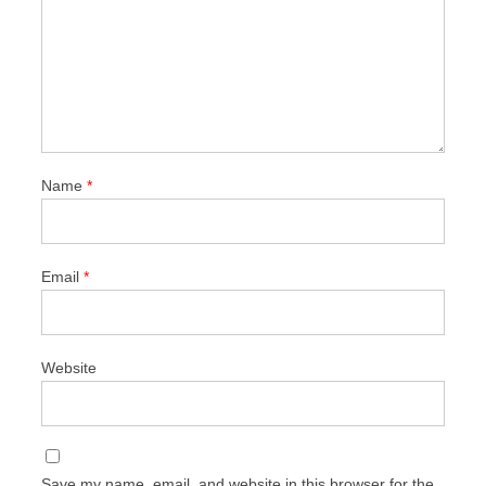
Name
*
Email
*
Website
Save my name, email, and website in this browser for the