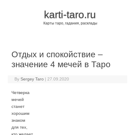
karti-taro.ru
Карты таро, гадания, расклады
Skip to content
Отдых и спокойствие –
значение 4 мечей в Таро
By
Sergey Taro
|
27.09.2020
Четверка
мечей
станет
хорошим
знаком
для тех,
кто желает