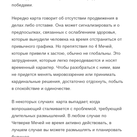
победами.
Нередко карта говорит об отсутствии продвижения в
делах либо отставке. Она может сигнализировать и о
предпосылках, связанных с ослаблением здоровья,
которые вынудили человека на время отстраниться от
привычного графика. Но препятствия по 4 Мечей,
которые привели к застою, обычно не глобальны. Это
затруднения, которые легко переодеваются и носят
временный характер. Чтобы разобраться с ними, вам
не придется менять мировоззрение или принимать
кардинальные решения, достаточно отдохнуть, побыть
в спокойствие и одиночестве.
В некоторых случаях карта выпадает, когда
вопрошающий сталкивается с проблемой, требующей
длительных размышлений. В любом случае по
Четверке Мечей не время активно действовать, в
лучшем случае вы можете размышлять и планировать
будущее.