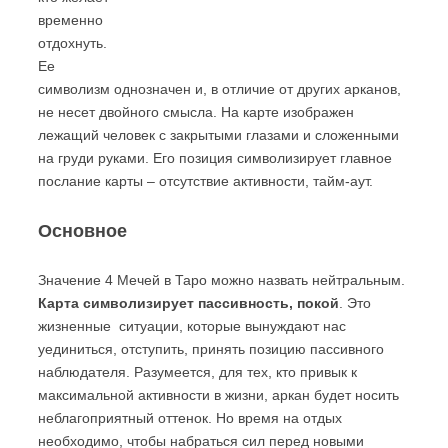
временно
отдохнуть.
Ее
символизм однозначен и, в отличие от других арканов,
не несет двойного смысла. На карте изображен
лежащий человек с закрытыми глазами и сложенными
на груди руками. Его позиция символизирует главное
послание карты – отсутствие активности, тайм-аут.
Основное
Значение 4 Мечей в Таро можно назвать нейтральным.
Карта символизирует пассивность, покой
. Это
жизненные ситуации, которые вынуждают нас
уединиться, отступить, принять позицию пассивного
наблюдателя. Разумеется, для тех, кто привык к
максимальной активности в жизни, аркан будет носить
неблагоприятный оттенок. Но время на отдых
необходимо, чтобы набраться сил перед новыми